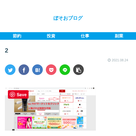
ぼそおブログ
節約
投資
仕事
副業
2
2021.08.24
Save