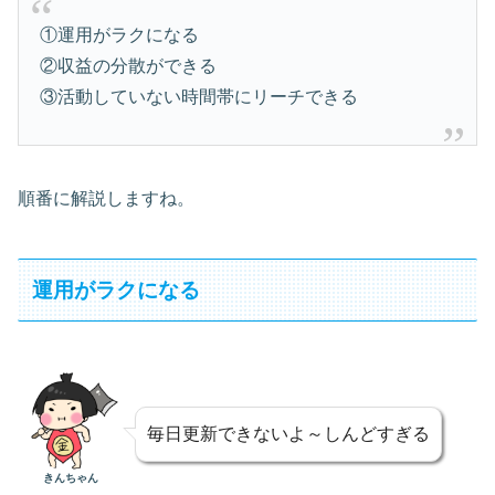
①運用がラクになる
②収益の分散ができる
③活動していない時間帯にリーチできる
順番に解説しますね。
運用がラクになる
毎日更新できないよ～しんどすぎる
きんちゃん