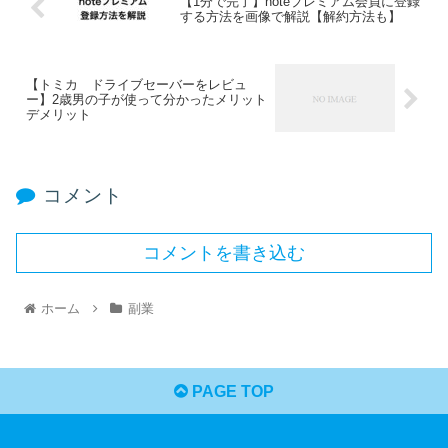
【1分で完了】noteプレミアム会員に登録
する方法を画像で解説【解約方法も】
【トミカ ドライブセーバーをレビュ
ー】2歳男の子が使って分かったメリット
デメリット
コメント
コメントを書き込む
ホーム
副業
PAGE TOP