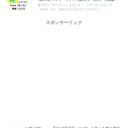
副業
最大手の「マクロミル」をはじめ、「リサーチパネル」や
「infoQ」など、各社さまざまなサービスを行っ...
スポンサーリンク