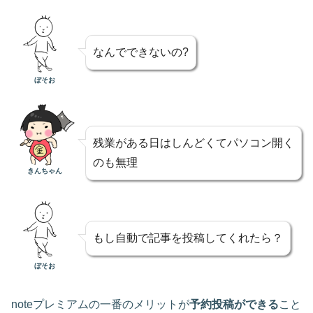
なんでできないの?
ぼそお
残業がある日はしんどくてパソコン開く
のも無理
きんちゃん
もし自動で記事を投稿してくれたら？
ぼそお
noteプレミアムの一番のメリットが
予約投稿ができる
こと