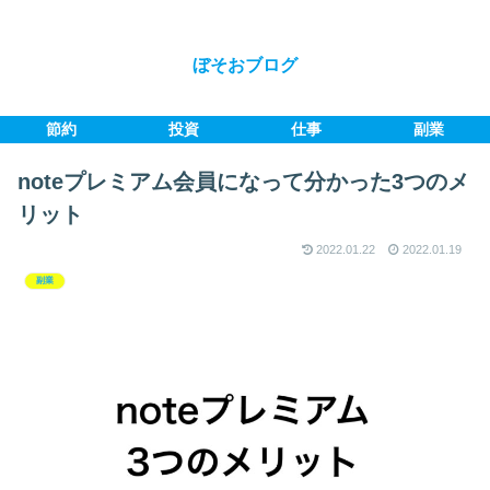
ぼそおブログ
節約
投資
仕事
副業
noteプレミアム会員になって分かった3つのメ
リット
2022.01.22
2022.01.19
副業