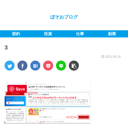
ぼそおブログ
節約
投資
仕事
副業
3
2021.08.24
Save