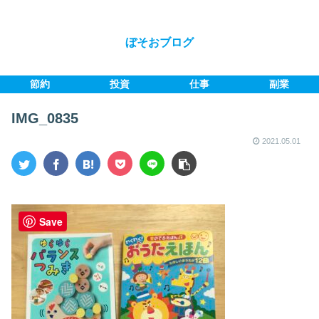
ぼそおブログ
節約
投資
仕事
副業
IMG_0835
2021.05.01
Save