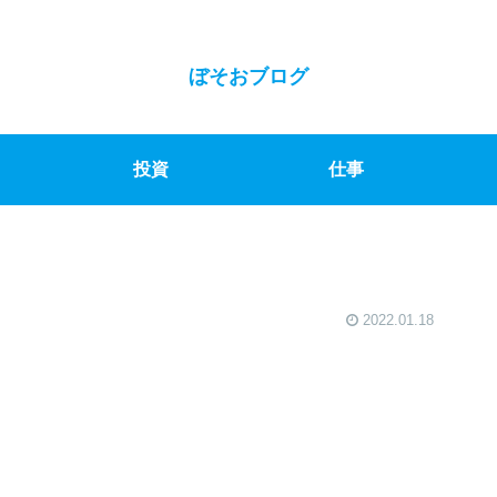
ぼそおブログ
投資
仕事
2022.01.18