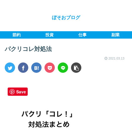
ぼそおブログ
節約
投資
仕事
副業
パクリコレ対処法
2021.03.13
Save