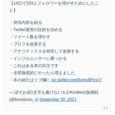
【14日で333人フォロワーを増やすためにしたこ
と】
・発信内容を絞る
・Twitter運用の目的を決める
・ツイート数を増やす
・プロフを改善する
・アナリティクスを研究して改善する
・インフルエンサーに乗っかる
・これはある本の目次です
・全部徹底的にやったら増えました
・本の紹介はリプ欄に
pic.twitter.com/6vmo8PzvCf
— ぼそお@1文字も書けない人がKindle出版挑戦
(@bosoboso_o)
September 30, 2021