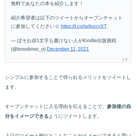
無料であなたの本を紹介します！
紹介希望者は以下のツイートからオープンチャット
に参加してください☺️
https://t.co/iwIIszcyXT
— ぼそお@1文字も書けない人がKindle出版挑戦
(@bosoboso_o)
December 11, 2021
シンプルに参加することで得られるメリットをツイートし
ます。
オープンチャットに入る理由を伝えることで、
参加後の自
分をイメージできる
ようにツイートします。
上記のツイート例だとこんなことがイメージできると思い