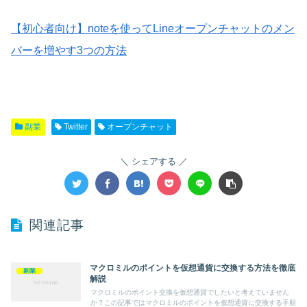
【初心者向け】noteを使ってLineオープンチャットのメン
バーを増やす3つの方法
副業
Twitter
オープンチャット
シェアする
関連記事
マクロミルのポイントを仮想通貨に交換する方法を徹底
副業
解説
マクロミルのポイント交換を仮想通貨でしたいと考えていません
か？この記事ではマクロミルのポイントを仮想通貨に交換する手順