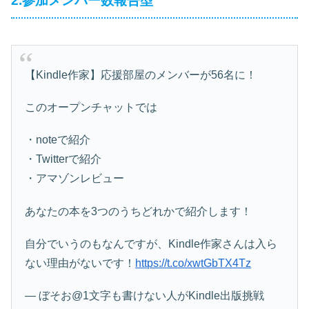
2.参加メンバー数報告型
【Kindle作家】応援部屋のメンバーが56名に！
このオープンチャットでは
・noteで紹介
・Twitterで紹介
・アマゾンレビュー
あなたの本を3つのうちどれかで紹介します！
自分でいうのもなんですが、Kindle作家さんは入ら
ない理由がないです！
https://t.co/xwtGbTX4Tz
— ぼそお@1文字も書けない人がKindle出版挑戦