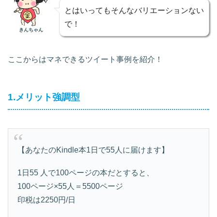
とはいってもそんなバリエーションない
で！
きんちゃん
ここからはマネできるツイート事例を紹介！
1.メリット強調型
【あなたのKindle本1日で55人に届けます】
1日55 人で100ページの本だとすると、
100ページ×55人＝5500ページ
印税は2250円/日