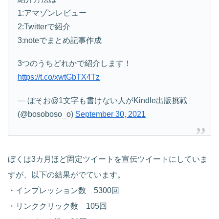
1:アマゾンレビュー
2:Twitterで紹介
3:noteでまとめ記事作成
3つのうちどれかで紹介します！
https://t.co/xwtGbTX4Tz
— ぼそお@1文字も書けない人がKindle出版挑戦
(@bosoboso_o)
September 30, 2021
ぼくは3カ月ほど固定ツイートを宣伝ツイートにしていま
すが、以下の結果がでています。
・インプレッション数 5300回
・リンククリック数 105回