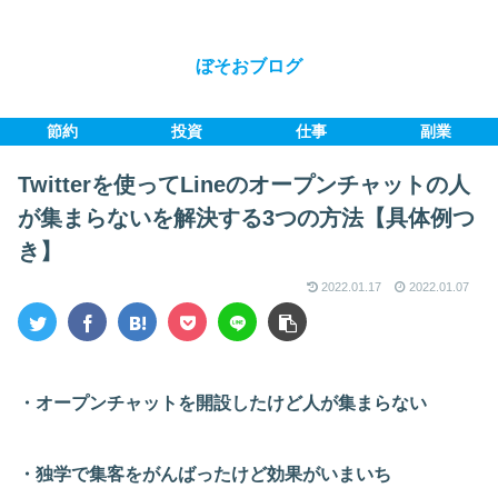
ぼそおブログ
節約
投資
仕事
副業
Twitterを使ってLineのオープンチャットの人
が集まらないを解決する3つの方法【具体例つ
き】
2022.01.17
2022.01.07
・オープンチャットを開設したけど人が集まらない
・独学で集客をがんばったけど効果がいまいち